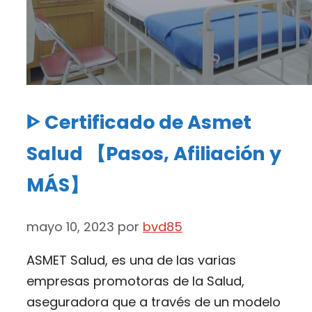
ᐈ Certificado de Asmet
Salud 【Pasos, Afiliación y
MÁS】
mayo 10, 2023
por
bvd85
ASMET Salud, es una de las varias
empresas promotoras de la Salud,
aseguradora que a través de un modelo