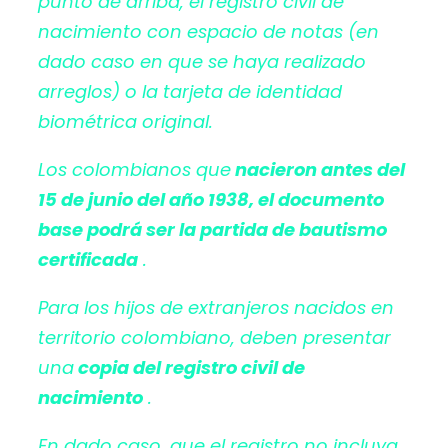
punto de arriba, el registro civil de
nacimiento con espacio de notas (en
dado caso en que se haya realizado
arreglos) o la tarjeta de identidad
biométrica original.
Los colombianos que
nacieron antes del
15 de junio del año 1938, el documento
base podrá ser la partida de bautismo
certificada
.
Para los hijos de extranjeros nacidos en
territorio colombiano, deben presentar
una
copia del registro civil de
nacimiento
.
En dado caso, que el registro no incluya