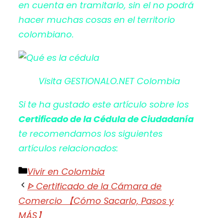
en cuenta en tramitarlo, sin el no podrá
hacer muchas cosas en el territorio
colombiano.
Visita GESTIONALO.NET Colombia
Si te ha gustado este artículo sobre los
Certificado de la Cédula de Ciudadanía
te recomendamos los siguientes
artículos relacionados:
Categorías
Vivir en Colombia
ᐈ Certificado de la Cámara de
Comercio 【Cómo Sacarlo, Pasos y
MÁS】